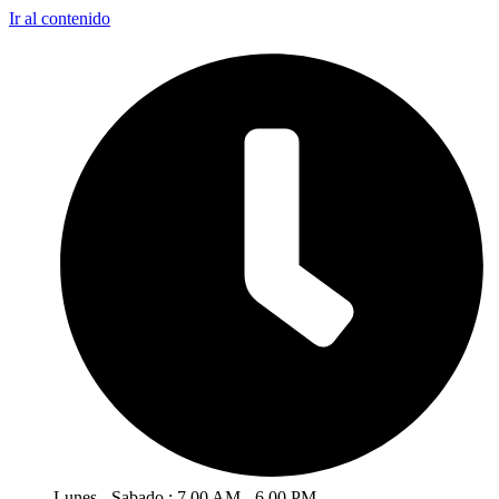
Ir al contenido
Lunes - Sabado : 7.00 AM - 6.00 PM