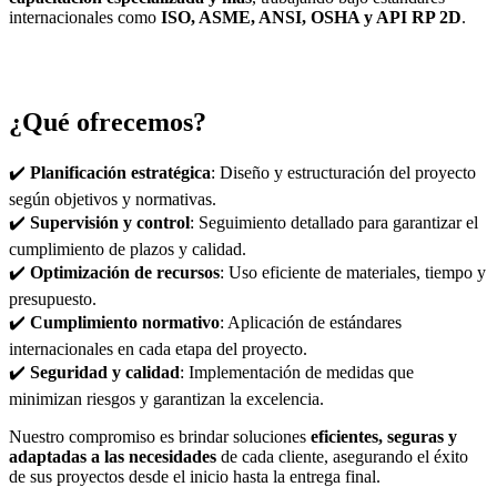
internacionales como
ISO, ASME, ANSI, OSHA y API RP 2D
.
¿Qué ofrecemos?
✔️
Planificación estratégica
: Diseño y estructuración del proyecto
según objetivos y normativas.
✔️
Supervisión y control
: Seguimiento detallado para garantizar el
cumplimiento de plazos y calidad.
✔️
Optimización de recursos
: Uso eficiente de materiales, tiempo y
presupuesto.
✔️
Cumplimiento normativo
: Aplicación de estándares
internacionales en cada etapa del proyecto.
✔️
Seguridad y calidad
: Implementación de medidas que
minimizan riesgos y garantizan la excelencia.
Nuestro compromiso es brindar soluciones
eficientes, seguras y
adaptadas a las necesidades
de cada cliente, asegurando el éxito
de sus proyectos desde el inicio hasta la entrega final.