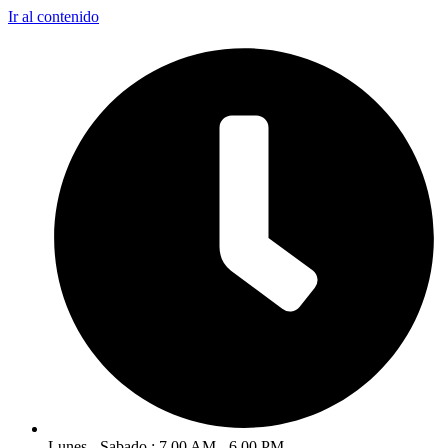
Ir al contenido
Lunes - Sabado : 7.00 AM - 6.00 PM