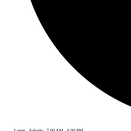
Lunes - Sabado : 7.00 AM - 6.00 PM