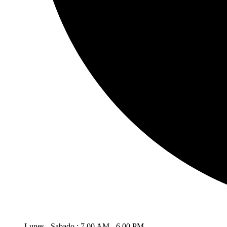
Lunes - Sabado : 7.00 AM - 6.00 PM