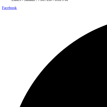
Facebook