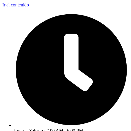
Ir al contenido
Lunes - Sabado : 7.00 AM - 6.00 PM