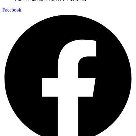
Facebook