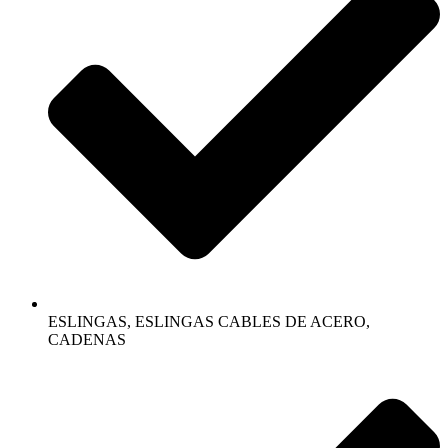
ESLINGAS, ESLINGAS CABLES DE ACERO,
CADENAS