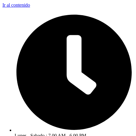
Ir al contenido
Lunes - Sabado : 7.00 AM - 6.00 PM