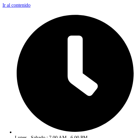
Ir al contenido
Lunes - Sabado : 7.00 AM - 6.00 PM