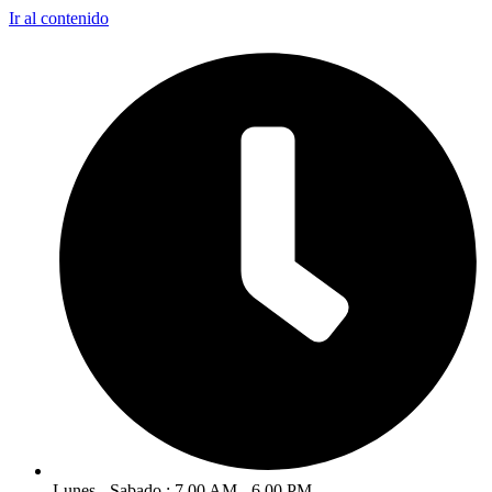
Ir al contenido
Lunes - Sabado : 7.00 AM - 6.00 PM