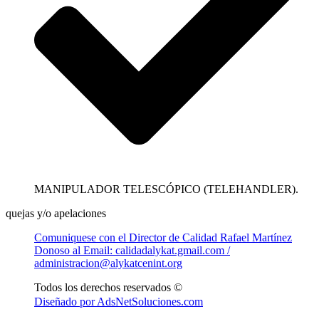
MANIPULADOR TELESCÓPICO (TELEHANDLER).
quejas y/o apelaciones
Comuniquese con el Director de Calidad Rafael Martínez
Donoso al Email: calidadalykat.gmail.com /
administracion@alykatcenint.org
Todos los derechos reservados ©
Diseñado por AdsNetSoluciones.com