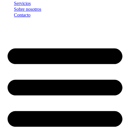
Servicios
Sobre nosotros
Contacto