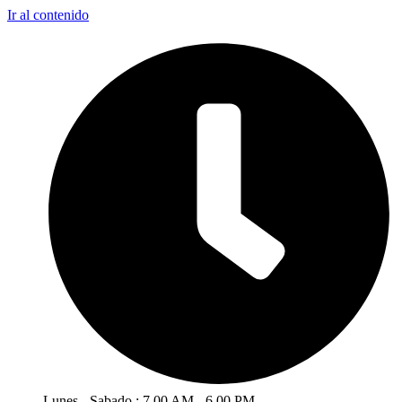
Ir al contenido
Lunes - Sabado : 7.00 AM - 6.00 PM