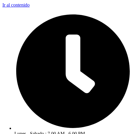
Ir al contenido
Lunes - Sabado : 7.00 AM - 6.00 PM