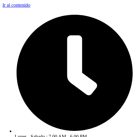
Ir al contenido
Lunes - Sabado : 7.00 AM - 6.00 PM