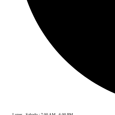
Lunes - Sabado : 7.00 AM - 6.00 PM