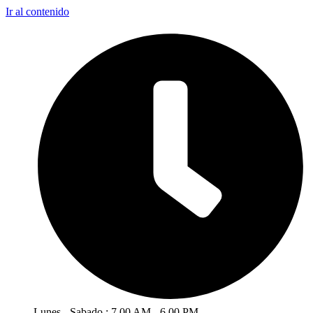
Ir al contenido
Lunes - Sabado : 7.00 AM - 6.00 PM