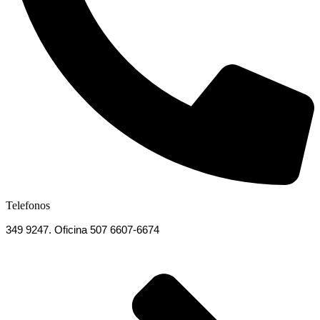
Telefonos
349 9247. Oficina 507 6607-6674