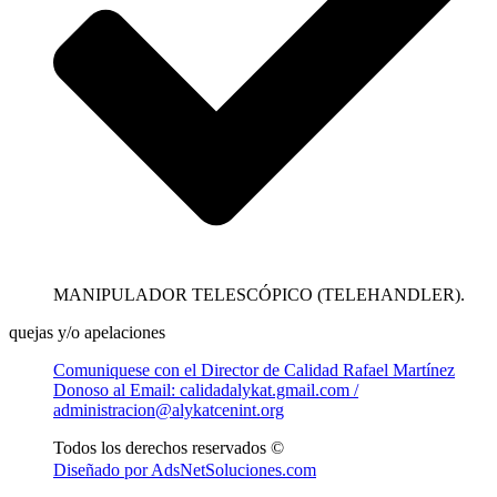
MANIPULADOR TELESCÓPICO (TELEHANDLER).
quejas y/o apelaciones
Comuniquese con el Director de Calidad Rafael Martínez
Donoso al Email: calidadalykat.gmail.com /
administracion@alykatcenint.org
Todos los derechos reservados ©
Diseñado por AdsNetSoluciones.com