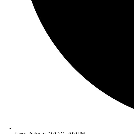
Lunes - Sabado : 7.00 AM - 6.00 PM