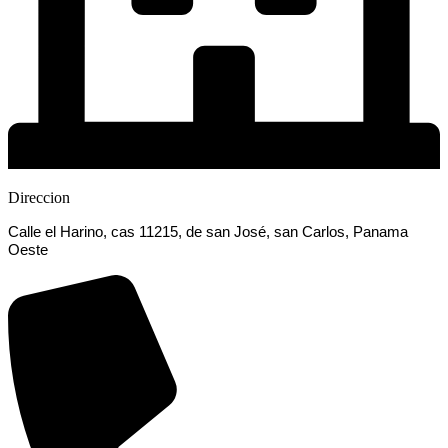
Direccion
Calle el Harino, cas 11215, de san José, san Carlos, Panama
Oeste