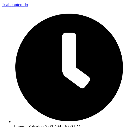
Ir al contenido
Lunes - Sabado : 7.00 AM - 6.00 PM