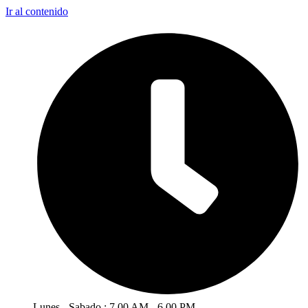
Ir al contenido
Lunes - Sabado : 7.00 AM - 6.00 PM