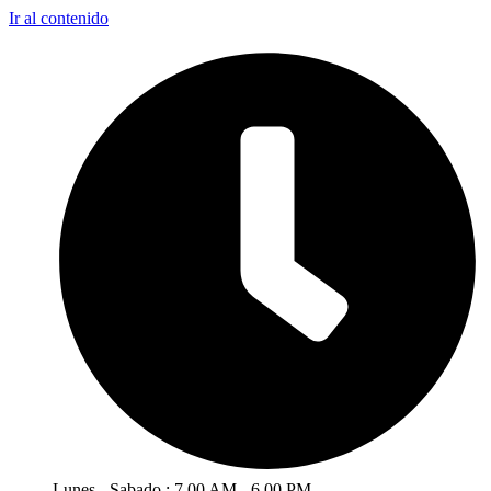
Ir al contenido
Lunes - Sabado : 7.00 AM - 6.00 PM