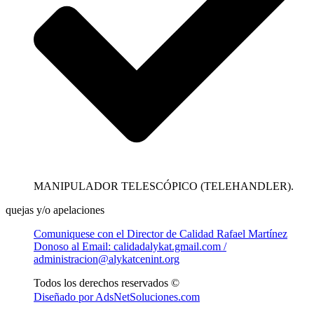
MANIPULADOR TELESCÓPICO (TELEHANDLER).
quejas y/o apelaciones
Comuniquese con el Director de Calidad Rafael Martínez
Donoso al Email: calidadalykat.gmail.com /
administracion@alykatcenint.org
Todos los derechos reservados ©
Diseñado por AdsNetSoluciones.com