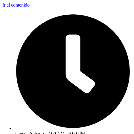
Ir al contenido
Lunes - Sabado : 7.00 AM - 6.00 PM