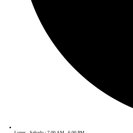
Lunes - Sabado : 7.00 AM - 6.00 PM