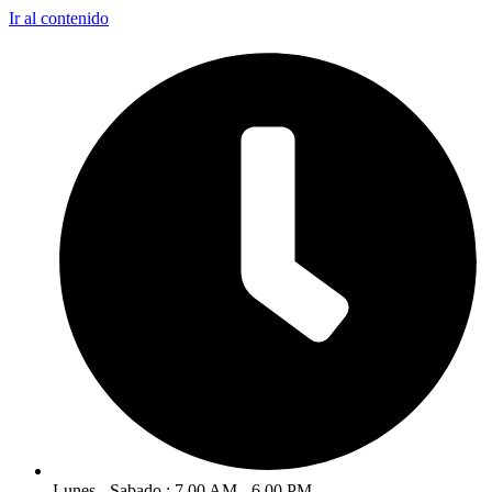
Ir al contenido
Lunes - Sabado : 7.00 AM - 6.00 PM