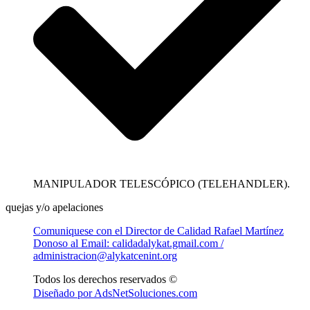
MANIPULADOR TELESCÓPICO (TELEHANDLER).
quejas y/o apelaciones
Comuniquese con el Director de Calidad Rafael Martínez
Donoso al Email: calidadalykat.gmail.com /
administracion@alykatcenint.org
Todos los derechos reservados ©
Diseñado por AdsNetSoluciones.com