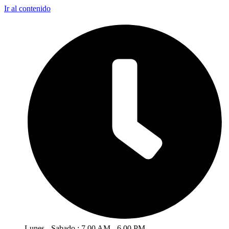
Ir al contenido
Lunes - Sabado : 7.00 AM - 6.00 PM