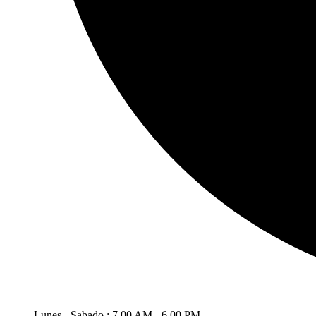
Lunes - Sabado : 7.00 AM - 6.00 PM