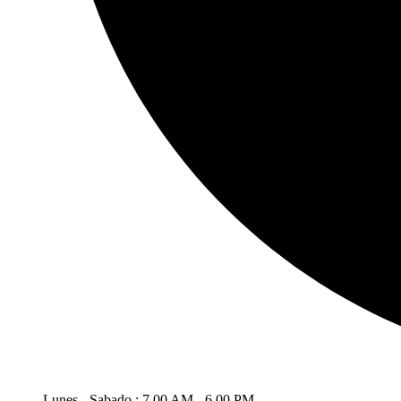
Lunes - Sabado : 7.00 AM - 6.00 PM