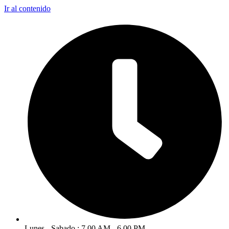
Ir al contenido
Lunes - Sabado : 7.00 AM - 6.00 PM