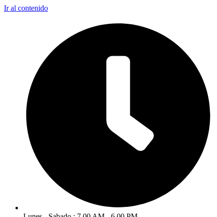
Ir al contenido
Lunes - Sabado : 7.00 AM - 6.00 PM