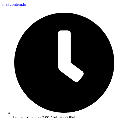
Ir al contenido
Lunes - Sabado : 7.00 AM - 6.00 PM