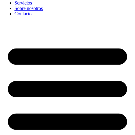
Servicios
Sobre nosotros
Contacto