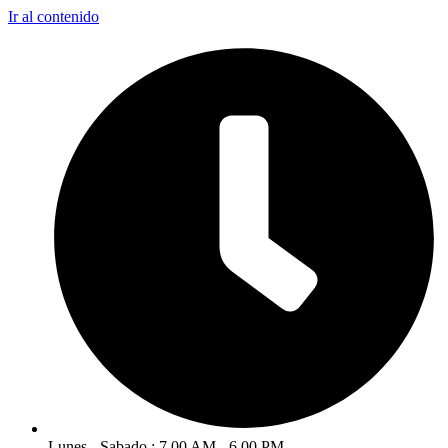
Ir al contenido
Lunes - Sabado : 7.00 AM - 6.00 PM